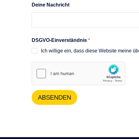
E
Deine Nachricht
-
M
a
i
l
-
DSGVO-Einverständnis
*
A
d
Ich willige ein, dass diese Website meine ü
r
e
s
s
e
N
a
m
ABSENDEN
e
N
a
c
h
r
i